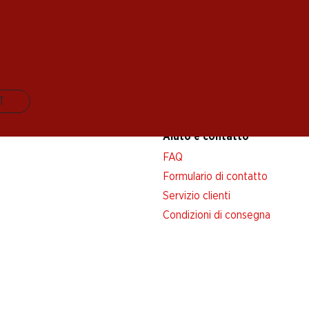
IT
Aiuto e contatto
FAQ
Formulario di contatto
Servizio clienti
Condizioni di consegna