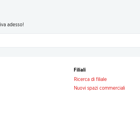
riva adesso!
Filiali
Ricerca di filiale
Nuovi spazi commerciali