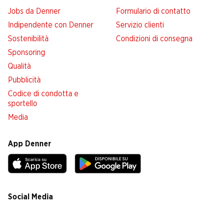
Jobs da Denner
Formulario di contatto
Indipendente con Denner
Servizio clienti
Sostenibilità
Condizioni di consegna
Sponsoring
Qualità
Pubblicità
Codice di condotta e
sportello
Media
App Denner
Social Media
facebook
instagram
youtube
linkedin
tiktok