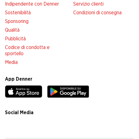
Indipendente con Denner
Servizio clienti
Sostenibilità
Condizioni di consegna
Sponsoring
Qualità
Pubblicità
Codice di condotta e
sportello
Media
App Denner
Social Media
facebook
instagram
youtube
linkedin
tiktok