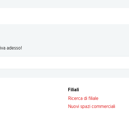
riva adesso!
Filiali
Ricerca di filiale
Nuovi spazi commerciali