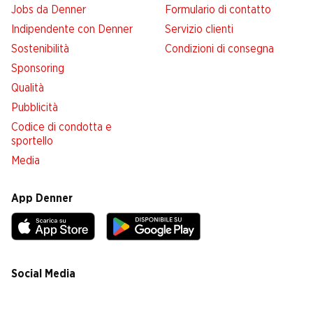
Jobs da Denner
Formulario di contatto
Indipendente con Denner
Servizio clienti
Sostenibilità
Condizioni di consegna
Sponsoring
Qualità
Pubblicità
Codice di condotta e
sportello
Media
App Denner
Social Media
facebook
instagram
youtube
linkedin
tiktok