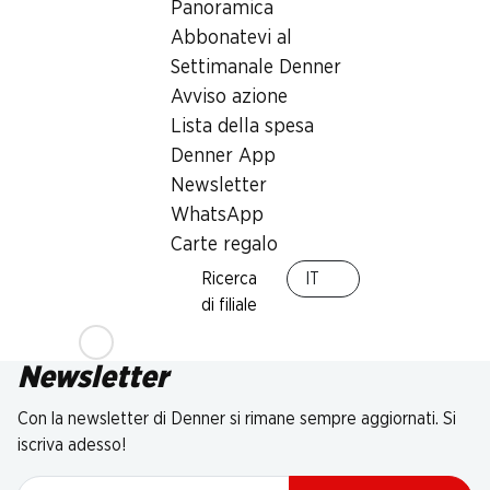
Panoramica
Abbonatevi al
Settimanale Denner
Avviso azione
Lista della spesa
Denner App
Newsletter
WhatsApp
Carte regalo
Ricerca
IT
di filiale
Newsletter
Con la newsletter di Denner si rimane sempre aggiornati. Si
iscriva adesso!
Indirizzo e-mail