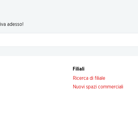
riva adesso!
Filiali
Ricerca di filiale
Nuovi spazi commerciali