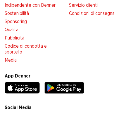
Indipendente con Denner
Servizio clienti
Sostenibilità
Condizioni di consegna
Sponsoring
Qualità
Pubblicità
Codice di condotta e
sportello
Media
App Denner
Social Media
facebook
instagram
youtube
linkedin
tiktok