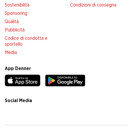
Sostenibilità
Condizioni di consegna
Sponsoring
Qualità
Pubblicità
Codice di condotta e
sportello
Media
App Denner
Social Media
facebook
instagram
youtube
linkedin
tiktok