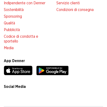
Indipendente con Denner
Servizio clienti
Sostenibilità
Condizioni di consegna
Sponsoring
Qualità
Pubblicità
Codice di condotta e
sportello
Media
App Denner
Social Media
facebook
instagram
youtube
linkedin
tiktok