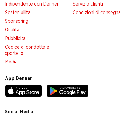
Indipendente con Denner
Servizio clienti
Sostenibilità
Condizioni di consegna
Sponsoring
Qualità
Pubblicità
Codice di condotta e
sportello
Media
App Denner
Social Media
facebook
instagram
youtube
linkedin
tiktok