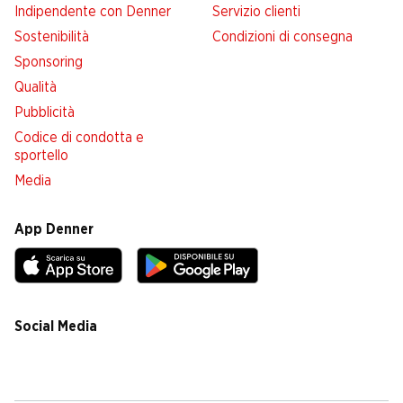
Indipendente con Denner
Servizio clienti
Sostenibilità
Condizioni di consegna
Sponsoring
Qualità
Pubblicità
Codice di condotta e
sportello
Media
App Denner
Social Media
facebook
instagram
youtube
linkedin
tiktok