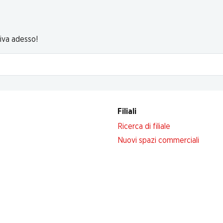
riva adesso!
Filiali
Ricerca di filiale
Nuovi spazi commerciali