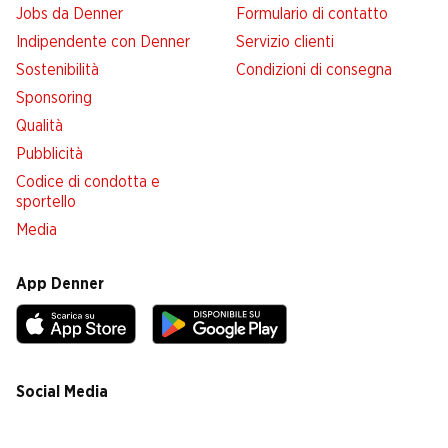
Jobs da Denner
Formulario di contatto
Indipendente con Denner
Servizio clienti
Sostenibilità
Condizioni di consegna
Sponsoring
Qualità
Pubblicità
Codice di condotta e
sportello
Media
App Denner
Social Media
facebook
instagram
youtube
linkedin
tiktok