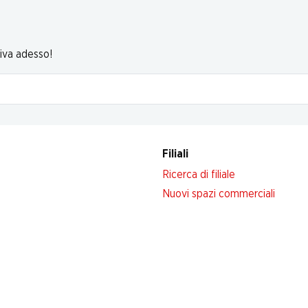
riva adesso!
Filiali
Ricerca di filiale
Nuovi spazi commerciali