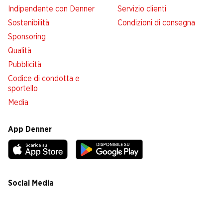
Indipendente con Denner
Servizio clienti
Sostenibilità
Condizioni di consegna
Sponsoring
Qualità
Pubblicità
Codice di condotta e
sportello
Media
App Denner
Social Media
facebook
instagram
youtube
linkedin
tiktok