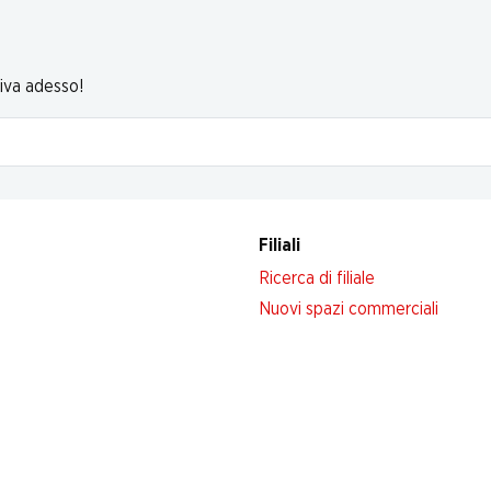
riva adesso!
Filiali
Ricerca di filiale
Nuovi spazi commerciali