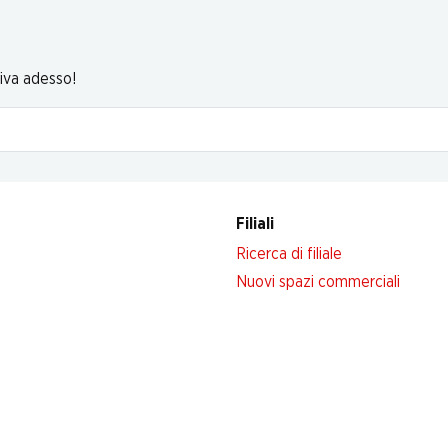
riva adesso!
Filiali
Ricerca di filiale
Nuovi spazi commerciali