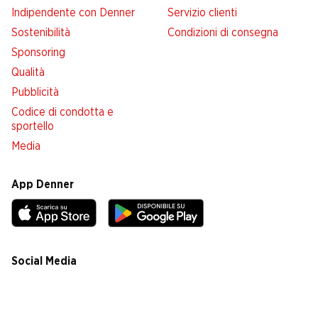
Indipendente con Denner
Servizio clienti
Sostenibilità
Condizioni di consegna
Sponsoring
Qualità
Pubblicità
Codice di condotta e
sportello
Media
App Denner
Social Media
facebook
instagram
youtube
linkedin
tiktok