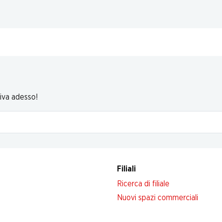
riva adesso!
Filiali
Ricerca di filiale
Nuovi spazi commerciali