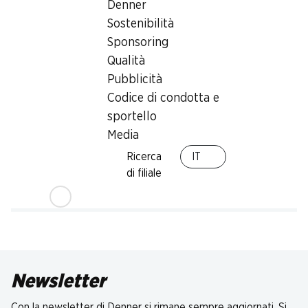
Denner
Sostenibilità
Sponsoring
Qualità
Pubblicità
Codice di condotta e
sportello
Media
Ricerca
IT
di filiale
Newsletter
Con la newsletter di Denner si rimane sempre aggiornati. Si