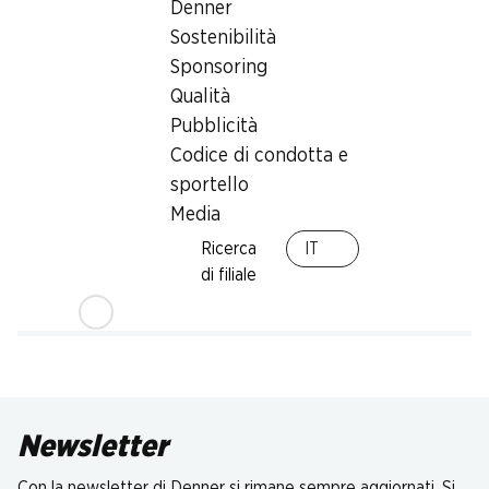
Denner
Sostenibilità
Sponsoring
Qualità
Pubblicità
Codice di condotta e
sportello
Media
Ricerca
IT
di filiale
Newsletter
Con la newsletter di Denner si rimane sempre aggiornati. Si