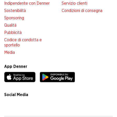
Indipendente con Denner
Servizio clienti
Sostenibilità
Condizioni di consegna
Sponsoring
Qualità
Pubblicità
Codice di condotta e
sportello
Media
App Denner
Social Media
facebook
instagram
youtube
linkedin
tiktok