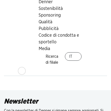
Denner
Sostenibilità
Sponsoring
Qualità
Pubblicità
Codice di condotta e
sportello
Media
Ricerca
IT
di filiale
Newsletter
Con la newsletter di Denner si rimane sempre aggiornati. Si