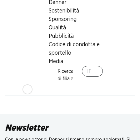
Denner
Sostenibilità
Sponsoring
Qualità
Pubblicità
Codice di condotta e
sportello
Media
Ricerca
IT
di filiale
Newsletter
Con la newsletter di Denner si rimane sempre aggiornati. Si