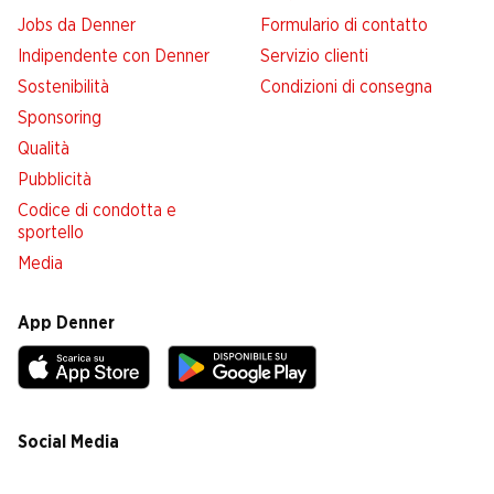
Jobs da Denner
Formulario di contatto
Indipendente con Denner
Servizio clienti
Sostenibilità
Condizioni di consegna
Sponsoring
Qualità
Pubblicità
Codice di condotta e
sportello
Media
App Denner
Social Media
facebook
instagram
youtube
linkedin
tiktok