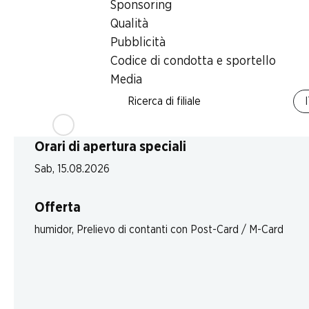
Sponsoring
Lunedì
Qualità
Pubblicità
Martedì
Codice di condotta e sportello
Mercoledì
Media
Ricerca di filiale
Giovedì
Orari di apertura speciali
Sab, 15.08.2026
Offerta
humidor
,
Prelievo di contanti con Post-Card / M-Card