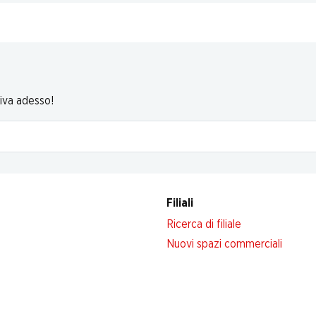
riva adesso!
Filiali
Ricerca di filiale
Nuovi spazi commerciali