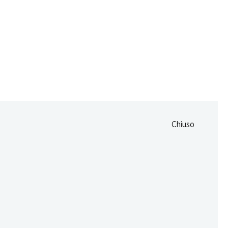
08:00 - 18:30
08:00 - 18:30
08:00 - 18:30
08:00 - 18:30
Chiuso