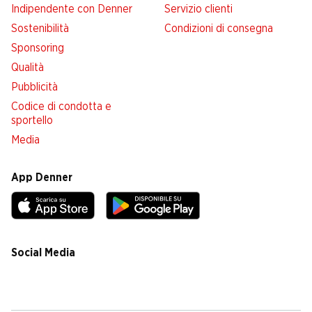
Indipendente con Denner
Servizio clienti
Sostenibilità
Condizioni di consegna
Sponsoring
Qualità
Pubblicità
Codice di condotta e
sportello
Media
App Denner
Social Media
facebook
instagram
youtube
linkedin
tiktok