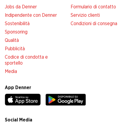
Jobs da Denner
Formulario di contatto
Indipendente con Denner
Servizio clienti
Sostenibilità
Condizioni di consegna
Sponsoring
Qualità
Pubblicità
Codice di condotta e
sportello
Media
App Denner
Social Media
facebook
instagram
youtube
linkedin
tiktok