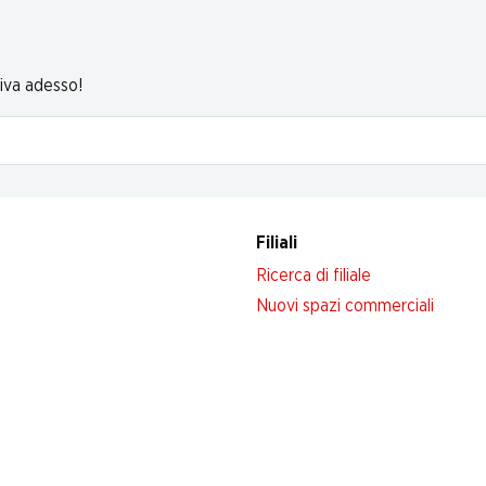
riva adesso!
Filiali
Ricerca di filiale
Nuovi spazi commerciali