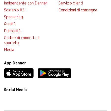
Indipendente con Denner
Servizio clienti
Sostenibilità
Condizioni di consegna
Sponsoring
Qualità
Pubblicità
Codice di condotta e
sportello
Media
App Denner
Social Media
facebook
instagram
youtube
linkedin
tiktok