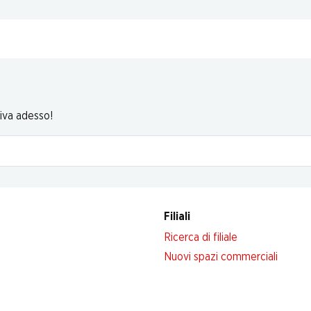
riva adesso!
Filiali
Ricerca di filiale
Nuovi spazi commerciali