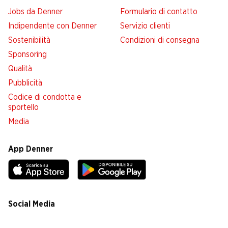
Jobs da Denner
Formulario di contatto
Indipendente con Denner
Servizio clienti
Sostenibilità
Condizioni di consegna
Sponsoring
Qualità
Pubblicità
Codice di condotta e
sportello
Media
App Denner
Social Media
facebook
instagram
youtube
linkedin
tiktok