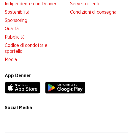
Indipendente con Denner
Servizio clienti
Sostenibilità
Condizioni di consegna
Sponsoring
Qualità
Pubblicità
Codice di condotta e
sportello
Media
App Denner
Social Media
facebook
instagram
youtube
linkedin
tiktok