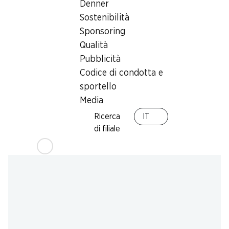
Denner
Sab, 15.08.2026
Chiuso
Sostenibilità
Sponsoring
Offerta
Qualità
humidor
Pubblicità
Codice di condotta e
sportello
Media
Ricerca
IT
di filiale