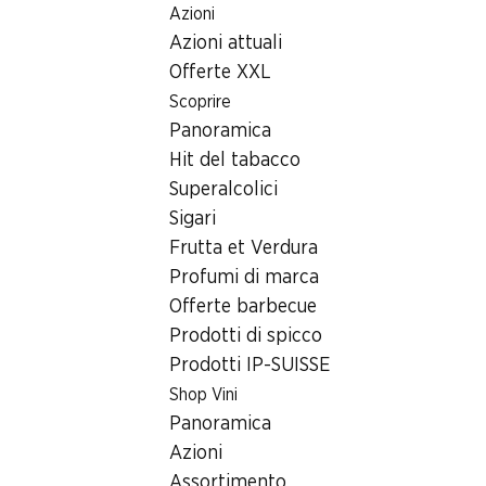
Azioni
Table Of Content
Home
Ricerca di filiale
Andare contenuto principale
Andare all'indice
Passare al menu principale
Azioni attuali
Filiale Denner Rue Daniel-Jeanrichard 23, 2300 La Chaux-
de-Fonds
Offerte XXL
Scoprire
2300 La Chaux-de-Fonds,
Panoramica
Centre Métropole
Hit del tabacco
Superalcolici
Filiale Denner
Sigari
Frutta et Verdura
Profumi di marca
Contatto
Offerte barbecue
Rue Daniel-Jeanrichard 23, 2300 La Chaux-de-
Prodotti di spicco
Fonds
Prodotti IP-SUISSE
Shop Vini
Alle indicazioni stradali
Panoramica
Azioni
Orari di apertura
Assortimento