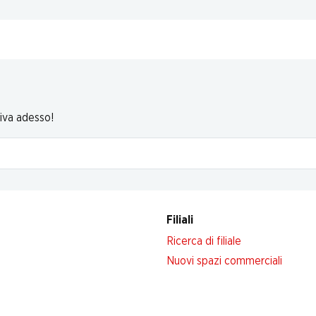
riva adesso!
Filiali
Ricerca di filiale
Nuovi spazi commerciali