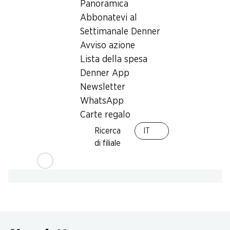
M-Card
Panoramica
Abbonatevi al
Settimanale Denner
Avviso azione
Lista della spesa
Denner App
Newsletter
WhatsApp
Carte regalo
Ricerca
IT
di filiale