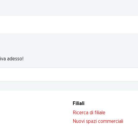
riva adesso!
Filiali
Ricerca di filiale
Nuovi spazi commerciali