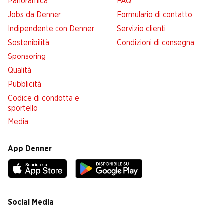
Panoramica
FAQ
Jobs da Denner
Formulario di contatto
Indipendente con Denner
Servizio clienti
Sostenibilità
Condizioni di consegna
Sponsoring
Qualità
Pubblicità
Codice di condotta e
sportello
Media
App Denner
Social Media
facebook
instagram
youtube
linkedin
tiktok