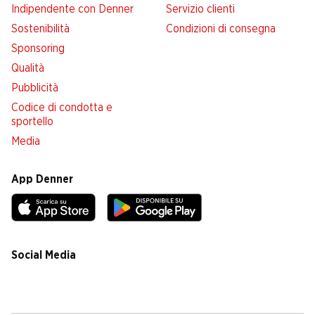
Indipendente con Denner
Servizio clienti
Sostenibilità
Condizioni di consegna
Sponsoring
Qualità
Pubblicità
Codice di condotta e
sportello
Media
App Denner
Social Media
facebook
instagram
youtube
linkedin
tiktok