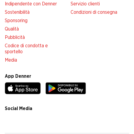
Indipendente con Denner
Servizio clienti
Sostenibilità
Condizioni di consegna
Sponsoring
Qualità
Pubblicità
Codice di condotta e
sportello
Media
App Denner
Social Media
facebook
instagram
youtube
linkedin
tiktok