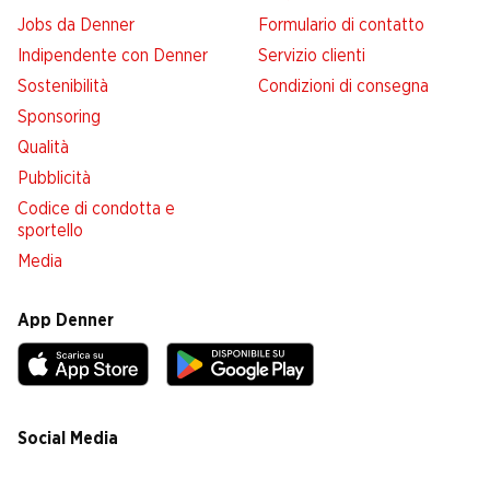
Jobs da Denner
Formulario di contatto
Indipendente con Denner
Servizio clienti
Sostenibilità
Condizioni di consegna
Sponsoring
Qualità
Pubblicità
Codice di condotta e
sportello
Media
App Denner
Social Media
facebook
instagram
youtube
linkedin
tiktok