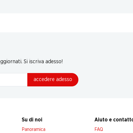
giornati. Si iscriva adesso!
accedere adesso
Su di noi
Aiuto e contatt
Panoramica
FAQ