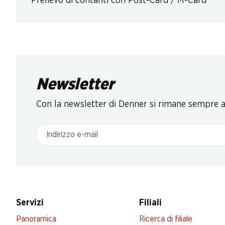
Prelievo di contanti con Post-Card / M-Card
Newsletter
Con la newsletter di Denner si rimane sempre ag
Indirizzo e-mail
Servizi
Filiali
Panoramica
Ricerca di filiale