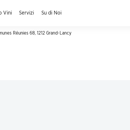
 Vini
Servizi
Su di Noi
mmunes Réunies 68, 1212 Grand-Lancy