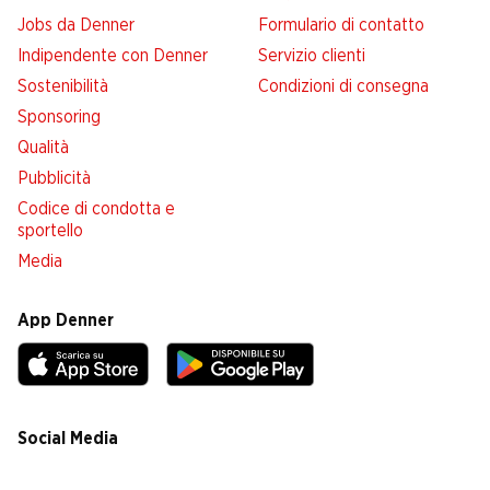
Jobs da Denner
Formulario di contatto
Indipendente con Denner
Servizio clienti
Sostenibilità
Condizioni di consegna
Sponsoring
Qualità
Pubblicità
Codice di condotta e
sportello
Media
App Denner
Social Media
facebook
instagram
youtube
linkedin
tiktok