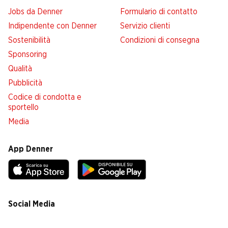
Jobs da Denner
Formulario di contatto
Indipendente con Denner
Servizio clienti
Sostenibilità
Condizioni di consegna
Sponsoring
Qualità
Pubblicità
Codice di condotta e
sportello
Media
App Denner
Social Media
facebook
instagram
youtube
linkedin
tiktok