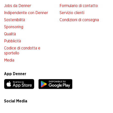
Jobs da Denner
Formulario di contatto
Indipendente con Denner
Servizio clienti
Sostenibilità
Condizioni di consegna
Sponsoring
Qualità
Pubblicità
Codice di condotta e
sportello
Media
App Denner
Social Media
facebook
instagram
youtube
linkedin
tiktok