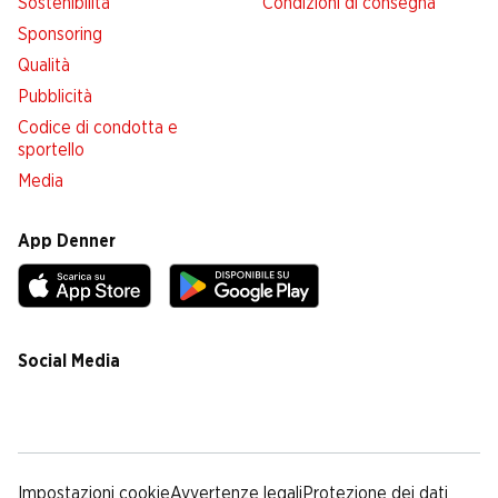
Sostenibilità
Condizioni di consegna
Sponsoring
Qualità
Pubblicità
Codice di condotta e
sportello
Media
App Denner
Social Media
facebook
instagram
youtube
linkedin
tiktok
Impostazioni cookie
Avvertenze legali
Protezione dei dati