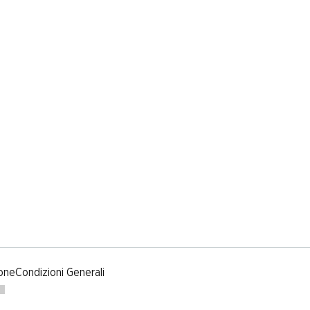
one
Condizioni Generali