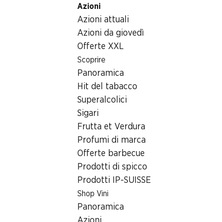
Azioni
Table Of Content
Home
Bevande
Varie
Martini Floreale
Andare contenuto principale
Andare all'indice
Passare al menu principale
Azioni attuali
Azioni da giovedì
Offerte XXL
Scoprire
Panoramica
Hit del tabacco
Superalcolici
Sigari
Frutta et Verdura
Profumi di marca
Offerte barbecue
Prodotti di spicco
Martini Floreale
Prodotti IP-SUISSE
Shop Vini
75 cl
Panoramica
Azioni