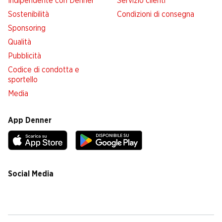
Indipendente con Denner
Servizio clienti
Sostenibilità
Condizioni di consegna
Sponsoring
Qualità
Pubblicità
Codice di condotta e
sportello
Media
App Denner
Social Media
facebook
instagram
youtube
linkedin
tiktok